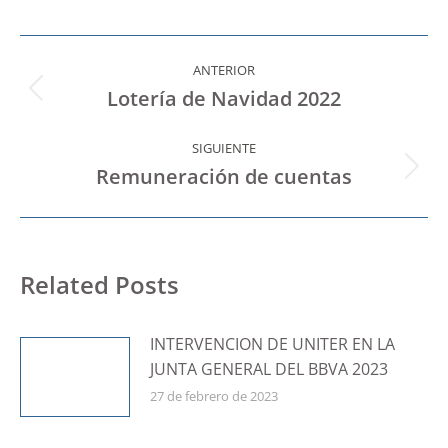
Navegación
entre
ANTERIOR
Lotería de Navidad 2022
Publicación
publicaciones
anterior:
SIGUIENTE
Remuneración de cuentas
Publicación
siguiente:
Related Posts
INTERVENCION DE UNITER EN LA
JUNTA GENERAL DEL BBVA 2023
27 de febrero de 2023