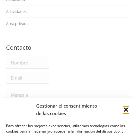
Actividades
Area privada
Contacto
Gestionar el consentimiento
de las cookies
Para ofrecer las mejores experiencias, utilizamos tecnologías como las
cookies para almacenar y/o acceder a la información del dispositivo. El
He leído y acepto la