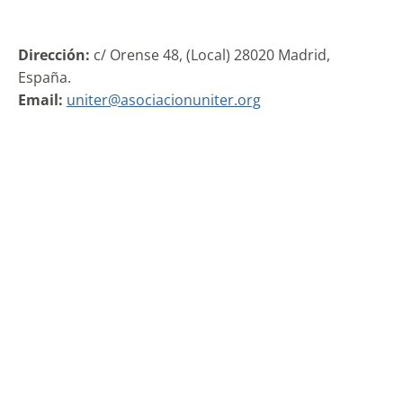
Dirección:
c/ Orense 48, (Local) 28020 Madrid,
España.
Email:
uniter@asociacionuniter.org